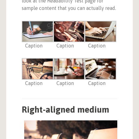
look at the Readability Test page for
sample content that you can actually read.
Caption
Caption
Caption
Caption
Caption
Caption
Right-aligned medium