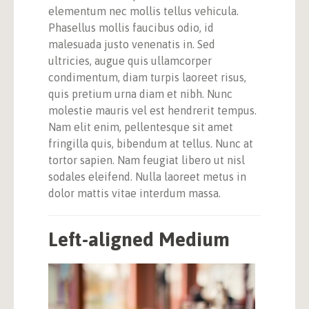
elementum nec mollis tellus vehicula.
Phasellus mollis faucibus odio, id
malesuada justo venenatis in. Sed
ultricies, augue quis ullamcorper
condimentum, diam turpis laoreet risus,
quis pretium urna diam et nibh. Nunc
molestie mauris vel est hendrerit tempus.
Nam elit enim, pellentesque sit amet
fringilla quis, bibendum at tellus. Nunc at
tortor sapien. Nam feugiat libero ut nisl
sodales eleifend. Nulla laoreet metus in
dolor mattis vitae interdum massa.
Left-aligned Medium