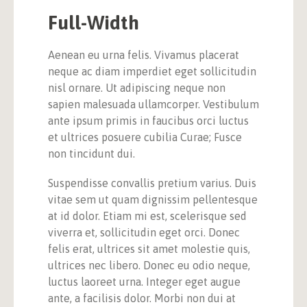
Full-Width
Aenean eu urna felis. Vivamus placerat
neque ac diam imperdiet eget sollicitudin
nisl ornare. Ut adipiscing neque non
sapien malesuada ullamcorper. Vestibulum
ante ipsum primis in faucibus orci luctus
et ultrices posuere cubilia Curae; Fusce
non tincidunt dui.
Suspendisse convallis pretium varius. Duis
vitae sem ut quam dignissim pellentesque
at id dolor. Etiam mi est, scelerisque sed
viverra et, sollicitudin eget orci. Donec
felis erat, ultrices sit amet molestie quis,
ultrices nec libero. Donec eu odio neque,
luctus laoreet urna. Integer eget augue
ante, a facilisis dolor. Morbi non dui at