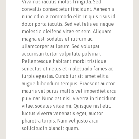
Vivamus iaculis mollis fringilla. Sed
convallis consectetur tincidunt. Aenean a
nunc odio, a commodo elit. In quis risus id
dolor porta iaculis. Sed vel felis eu neque
molestie eleifend vitae et sem. Aliquam
magna est, sodales et rutrum ac,
ullamcorper at ipsum. Sed volutpat
accumsan tortor vulputate pulvinar.
Pellentesque habitant morbi tristique
senectus et netus et malesuada fames ac
turpis egestas. Curabitur sit amet elit a
augue bibendum tempus. Praesent auctor
mauris vel purus mattis vel imperdiet arcu
pulvinar. Nunc est nisi, viverra in tincidunt
vitae, sodales vitae mi. Quisque nisl elit,
luctus viverra venenatis eget, auctor
pharetra turpis. Nam vel justo arcu,
sollicitudin blandit quam.