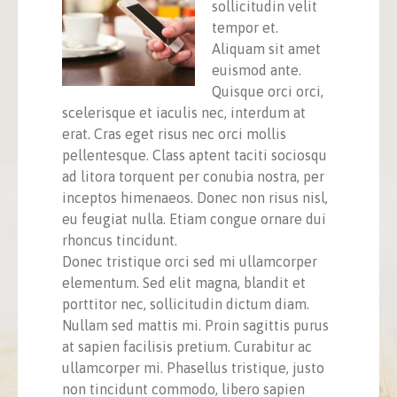
sollicitudin velit
tempor et.
Aliquam sit amet
euismod ante.
Quisque orci orci,
scelerisque et iaculis nec, interdum at
erat. Cras eget risus nec orci mollis
pellentesque. Class aptent taciti sociosqu
ad litora torquent per conubia nostra, per
inceptos himenaeos. Donec non risus nisl,
eu feugiat nulla. Etiam congue ornare dui
rhoncus tincidunt.
Donec tristique orci sed mi ullamcorper
elementum. Sed elit magna, blandit et
porttitor nec, sollicitudin dictum diam.
Nullam sed mattis mi. Proin sagittis purus
at sapien facilisis pretium. Curabitur ac
ullamcorper mi. Phasellus tristique, justo
non tincidunt commodo, libero sapien