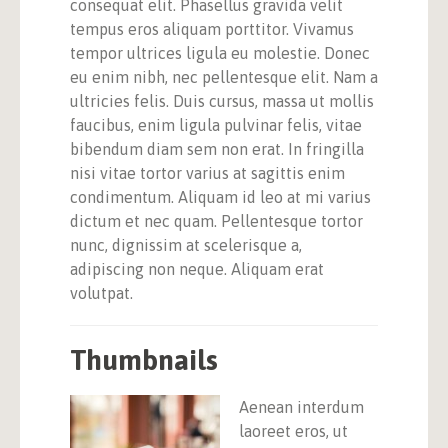
consequat elit. Phasellus gravida velit
tempus eros aliquam porttitor. Vivamus
tempor ultrices ligula eu molestie. Donec
eu enim nibh, nec pellentesque elit. Nam a
ultricies felis. Duis cursus, massa ut mollis
faucibus, enim ligula pulvinar felis, vitae
bibendum diam sem non erat. In fringilla
nisi vitae tortor varius at sagittis enim
condimentum. Aliquam id leo at mi varius
dictum et nec quam. Pellentesque tortor
nunc, dignissim at scelerisque a,
adipiscing non neque. Aliquam erat
volutpat.
Thumbnails
Aenean interdum
laoreet eros, ut