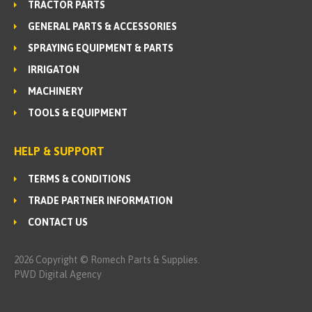
TRACTOR PARTS
GENERAL PARTS & ACCESSORIES
SPRAYING EQUIPMENT & PARTS
IRRIGATON
MACHINERY
TOOLS & EQUIPMENT
HELP & SUPPORT
TERMS & CONDITIONS
TRADE PARTNER INFORMATION
CONTACT US
2026 Copyright © Romech Parts & Supplies.
PWD Digital Agency