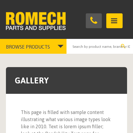
BROWSE PRODUCTS
Toggle
navigation
GALLERY
This page is filled with sample content
illustrating what various image types look
like in 2010. Text is lorem ipsum filler;